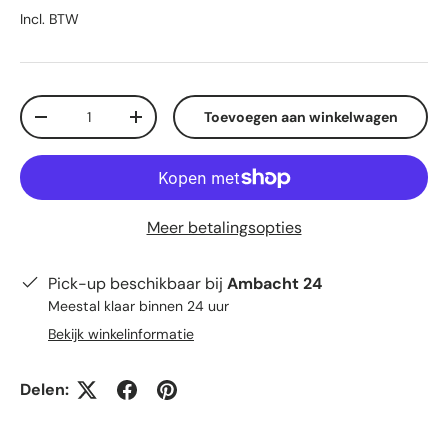
Incl. BTW
Aantal
Toevoegen aan winkelwagen
Verlaag de hoeveelheid
Verhoog de hoeveelheid
Meer betalingsopties
Pick-up beschikbaar bij
Ambacht 24
Meestal klaar binnen 24 uur
Bekijk winkelinformatie
Delen: