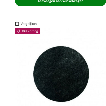
Toevoegen aan winkelwagen
Vergelijken
16% korting