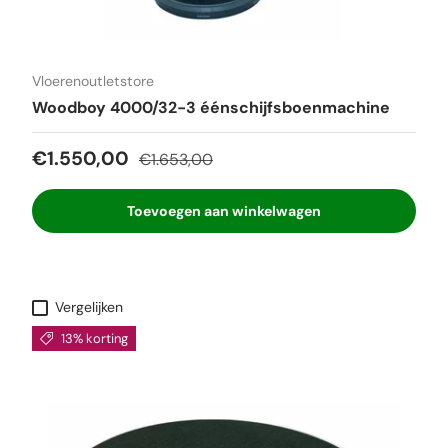
Vloerenoutletstore
Woodboy 4000/32-3 éénschijfsboenmachine
Verkoopprijs
Reguliere prijs
€1.550,00
€1.653,00
Toevoegen aan winkelwagen
Vergelijken
13% korting