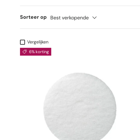
Sorteer op
Best verkopende
Vergelijken
6% korting