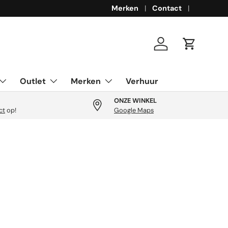
Merken
Contact
Inloggen
Winkelwa
Outlet
Merken
Verhuur
ONZE WINKEL
ct
op!
Google Maps