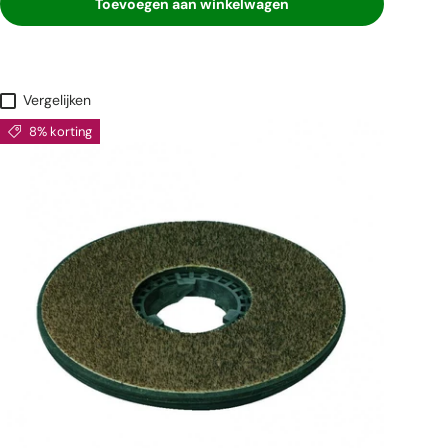
Toevoegen aan winkelwagen
Vergelijken
8% korting