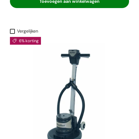
Toevoegen aan winkelwagen
Vergelijken
6% korting