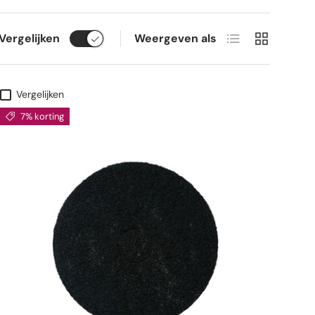
Lijst
Raster
Vergelijken
Weergeven als
Vergelijken
7% korting