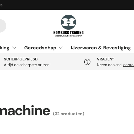
es
king
Gereedschap
IJzerwaren & Bevestiging
SCHERP GEPRIJSD
VRAGEN?
Altijd de scherpste prijzen!
Neem dan snel
conta
machine
(32 producten)