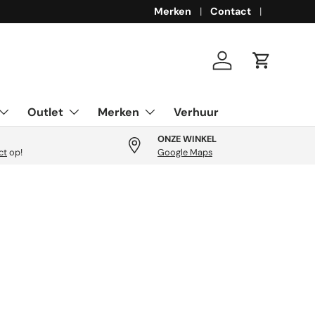
Merken
Contact
Inloggen
Winkelwa
Outlet
Merken
Verhuur
ONZE WINKEL
ct
op!
Google Maps