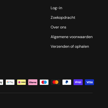
Log-in
Zoekopdracht
Over ons
Algemene voorwaarden
Verzenden of ophalen
oden