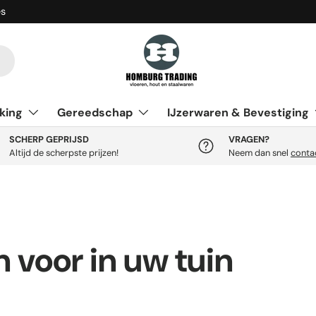
es
king
Gereedschap
IJzerwaren & Bevestiging
SCHERP GEPRIJSD
VRAGEN?
Altijd de scherpste prijzen!
Neem dan snel
conta
 voor in uw tuin