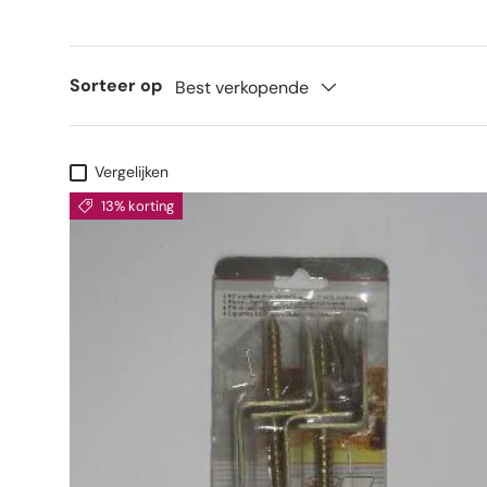
Sorteer op
Best verkopende
Vergelijken
13% korting