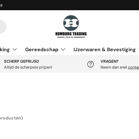
es
king
Gereedschap
IJzerwaren & Bevestiging
SCHERP GEPRIJSD
VRAGEN?
Altijd de scherpste prijzen!
Neem dan snel
conta
producten)