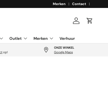
Merken
Contact
Inloggen
Winkelwa
Outlet
Merken
Verhuur
ONZE WINKEL
ct
op!
Google Maps