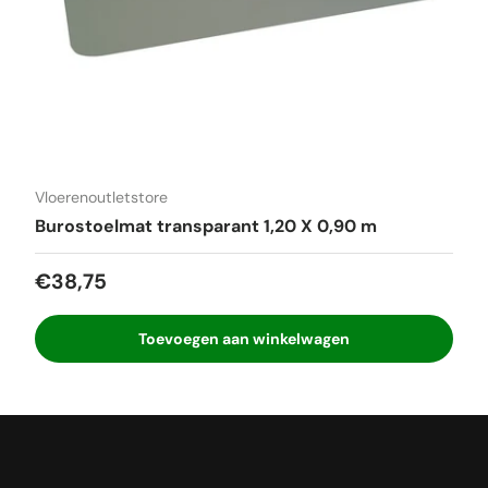
Vloerenoutletstore
Burostoelmat transparant 1,20 X 0,90 m
Reguliere prijs
€38,75
Toevoegen aan winkelwagen