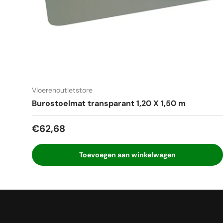
Vloerenoutletstore
Burostoelmat transparant 1,20 X 1,50 m
Reguliere prijs
€62,68
Toevoegen aan winkelwagen