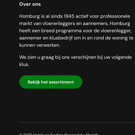
Over ons
Homburg is al sinds 1945 actief voor professionele
markt van vloerenleggers en aannemers. Homburg
heeft een breed programma voor de vloerenlegger,
aannemer en klusbedrijf om in en rond de woning te
kunnen verwerken.
We zien u graag bij ons verschijnen bij uw volgende
klus.
Bekijk het assortiment
© 2026
Homburg Trading
.
Powered by Shopify