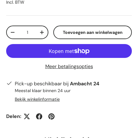
Incl. BTW
Aantal
Toevoegen aan winkelwagen
Verlaag de hoeveelheid
Verhoog de hoeveelheid
Meer betalingsopties
Pick-up beschikbaar bij
Ambacht 24
Meestal klaar binnen 24 uur
Bekijk winkelinformatie
Delen: