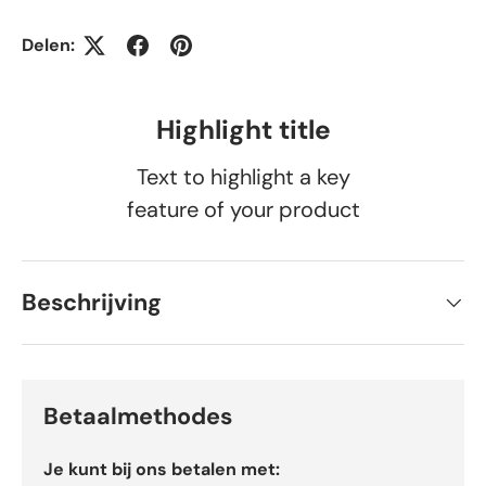
Delen:
Highlight title
Text to highlight a key
feature of your product
Beschrijving
Betaalmethodes
Je kunt bij ons betalen met: