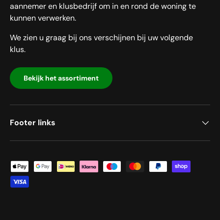
aannemer en klusbedrijf om in en rond de woning te
kunnen verwerken.
We zien u graag bij ons verschijnen bij uw volgende
klus.
Bekijk het assortiment
Footer links
Geaccepteerde betaalmethoden