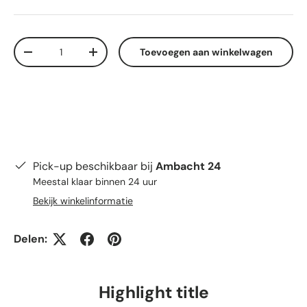
Aantal
Toevoegen aan winkelwagen
Verlaag de hoeveelheid
Verhoog de hoeveelheid
Pick-up beschikbaar bij
Ambacht 24
Meestal klaar binnen 24 uur
Bekijk winkelinformatie
Delen:
Highlight title