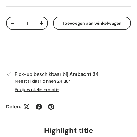
Aantal
Toevoegen aan winkelwagen
Verlaag de hoeveelheid
Verhoog de hoeveelheid
Pick-up beschikbaar bij
Ambacht 24
Meestal klaar binnen 24 uur
Bekijk winkelinformatie
Delen:
Highlight title