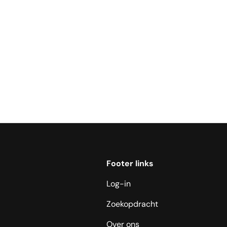
Footer links
Log-in
Zoekopdracht
Over ons