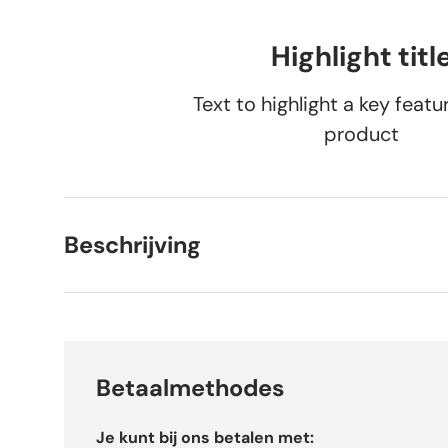
Highlight titl
Text to highlight a key featu
product
Beschrijving
Betaalmethodes
Je kunt bij ons betalen met: