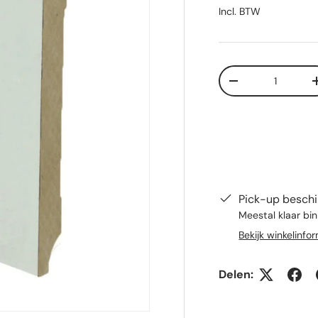
Incl. BTW
Aantal
Verlaag de hoeve
Pick-up beschi
Meestal klaar bi
Bekijk winkelinfo
Delen: