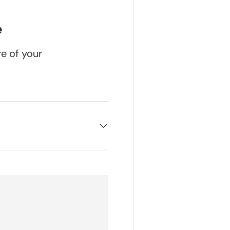
e
re of your