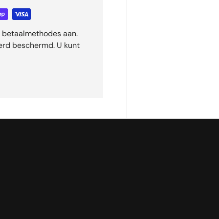
ge betaalmethodes aan.
eerd beschermd. U kunt