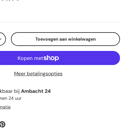
Toevoegen aan winkelwagen
elheid
Verhoog de hoeveelheid
Meer betalingsopties
kbaar bij
Ambacht 24
nnen 24 uur
rmatie