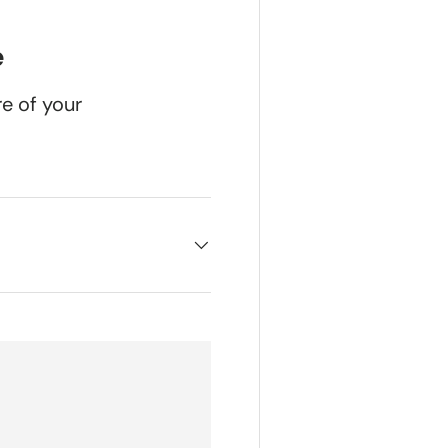
e
re of your