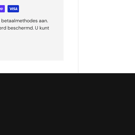
ge betaalmethodes aan.
eerd beschermd. U kunt