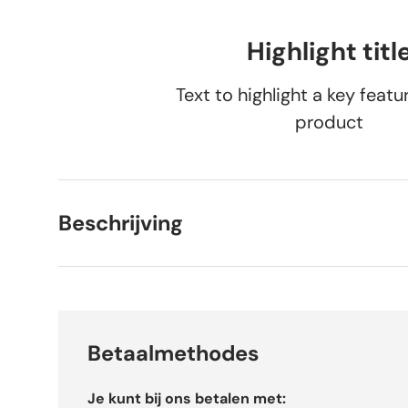
Highlight titl
Text to highlight a key featu
product
Beschrijving
Betaalmethodes
Je kunt bij ons betalen met: