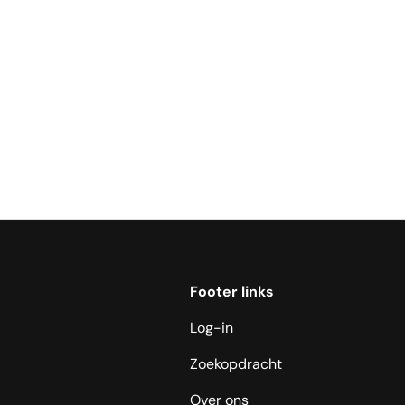
Footer links
Log-in
Zoekopdracht
Over ons