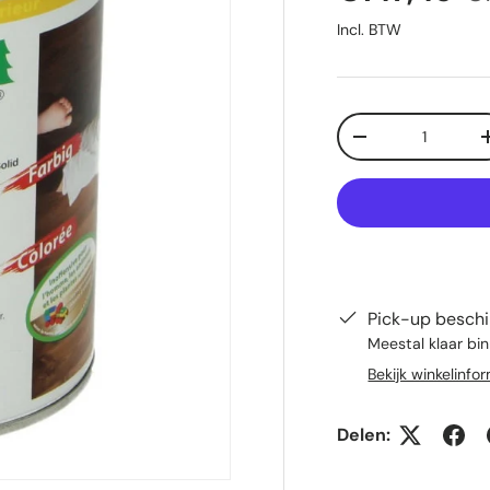
Incl. BTW
Aantal
Verlaag de hoeve
Pick-up beschi
Meestal klaar bi
Bekijk winkelinfo
Delen: