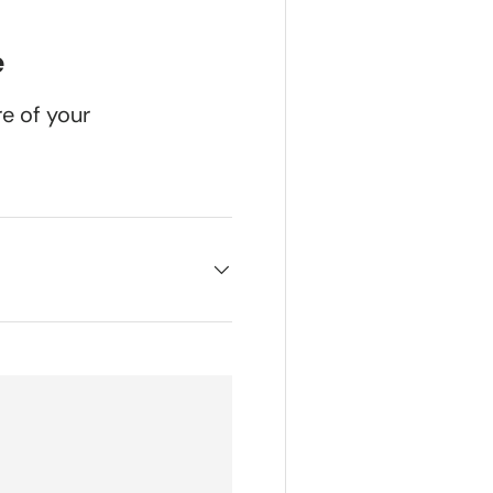
e
re of your