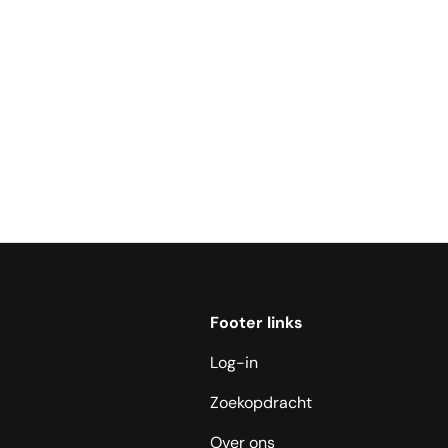
Footer links
Log-in
Zoekopdracht
Over ons