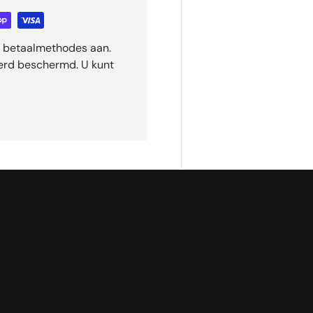
ge betaalmethodes aan.
eerd beschermd. U kunt