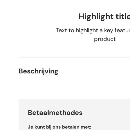
Highlight titl
Text to highlight a key featu
product
Beschrijving
Betaalmethodes
Je kunt bij ons betalen met: