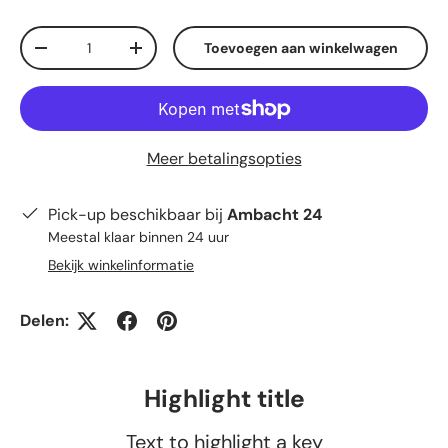
Aantal
Toevoegen aan winkelwagen
Verlaag de hoeveelheid
Verhoog de hoeveelheid
Meer betalingsopties
Pick-up beschikbaar bij
Ambacht 24
Meestal klaar binnen 24 uur
Bekijk winkelinformatie
Delen:
Highlight title
Text to highlight a key