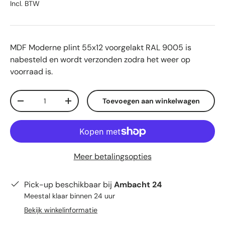
Incl. BTW
MDF Moderne plint 55x12 voorgelakt RAL 9005
is
nabesteld en wordt verzonden zodra het weer op
voorraad is.
Aantal
Toevoegen aan winkelwagen
Verlaag de hoeveelheid
Verhoog de hoeveelheid
Meer betalingsopties
Pick-up beschikbaar bij
Ambacht 24
Meestal klaar binnen 24 uur
Bekijk winkelinformatie