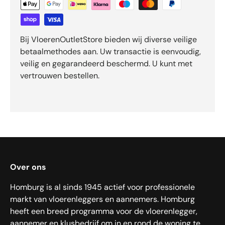
Bij VloerenOutletStore bieden wij diverse veilige
betaalmethodes aan. Uw transactie is eenvoudig,
veilig en gegarandeerd beschermd. U kunt met
vertrouwen bestellen.
Over ons
Homburg is al sinds 1945 actief voor professionele
markt van vloerenleggers en aannemers. Homburg
heeft een breed programma voor de vloerenlegger,
aannemer en klusbedrijf om in en rond de woning te