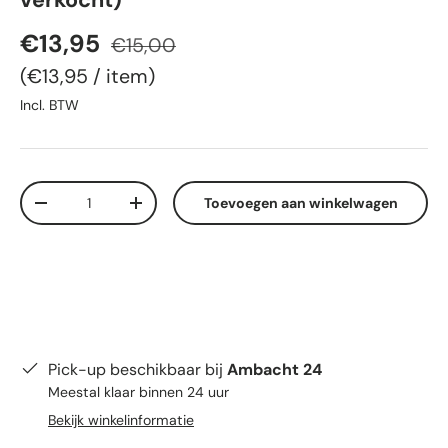
verkocht)
Verkoopprijs
Reguliere prijs
€13,95
€15,00
Eenheid prijs
€13,95
/
item
Incl. BTW
Aantal
Toevoegen aan winkelwagen
Verlaag de hoeveelheid
Verhoog de hoeveelheid
Pick-up beschikbaar bij
Ambacht 24
Meestal klaar binnen 24 uur
Bekijk winkelinformatie