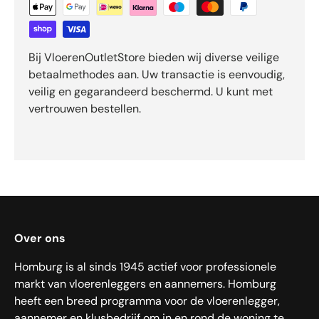
Bij VloerenOutletStore bieden wij diverse veilige
betaalmethodes aan. Uw transactie is eenvoudig,
veilig en gegarandeerd beschermd. U kunt met
vertrouwen bestellen.
Over ons
Homburg is al sinds 1945 actief voor professionele
markt van vloerenleggers en aannemers. Homburg
heeft een breed programma voor de vloerenlegger,
aannemer en klusbedrijf om in en rond de woning te