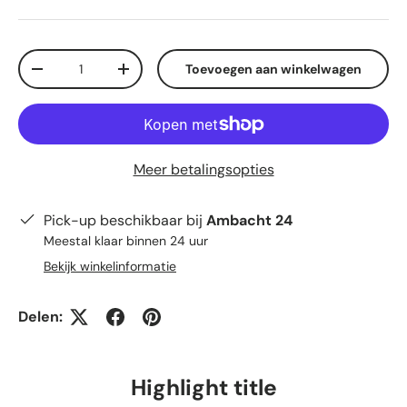
Aantal
Toevoegen aan winkelwagen
Verlaag de hoeveelheid
Verhoog de hoeveelheid
Meer betalingsopties
Pick-up beschikbaar bij
Ambacht 24
Meestal klaar binnen 24 uur
Bekijk winkelinformatie
Delen:
Highlight title