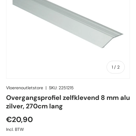
van
1
/
2
Vloerenoutletstore
|
SKU:
2251215
Overgangsprofiel zelfklevend 8 mm alu
zilver, 270cm lang
Reguliere prijs
€20,90
Incl. BTW