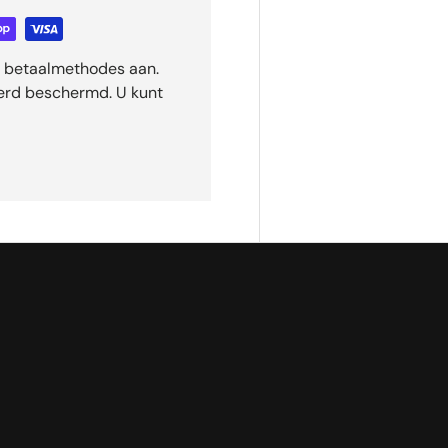
ge betaalmethodes aan.
eerd beschermd. U kunt