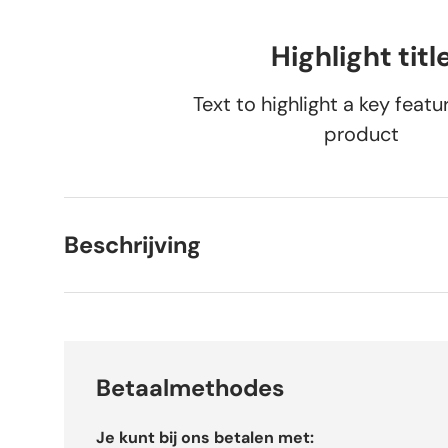
Highlight titl
Text to highlight a key featu
product
Beschrijving
Betaalmethodes
Je kunt bij ons betalen met: