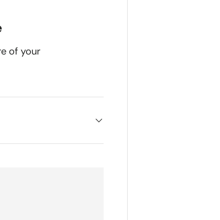
e
re of your