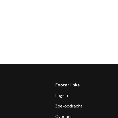
Footer links
Log-in
Zoekopdracht
Over ons