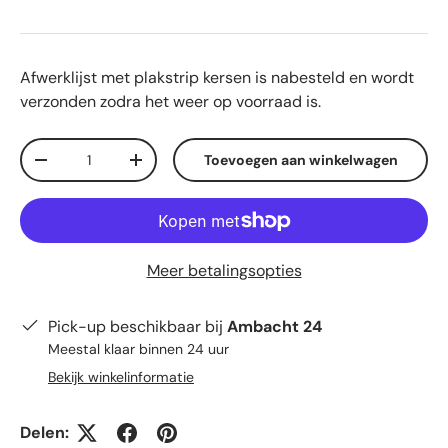
Afwerklijst met plakstrip kersen
is nabesteld en wordt
verzonden zodra het weer op voorraad is.
Aantal
Toevoegen aan winkelwagen
Verlaag de hoeveelheid
Verhoog de hoeveelheid
Meer betalingsopties
Pick-up beschikbaar bij
Ambacht 24
Meestal klaar binnen 24 uur
Bekijk winkelinformatie
Delen: