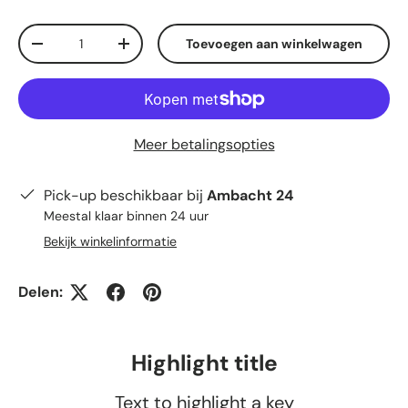
Aantal
Toevoegen aan winkelwagen
Verlaag de hoeveelheid
Verhoog de hoeveelheid
Meer betalingsopties
Pick-up beschikbaar bij
Ambacht 24
Meestal klaar binnen 24 uur
Bekijk winkelinformatie
Delen:
Highlight title
Text to highlight a key