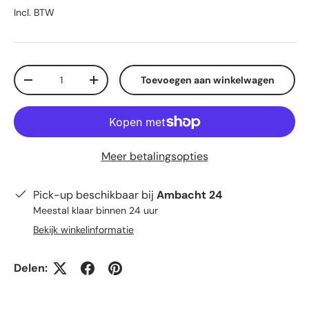
Incl. BTW
Aantal
Toevoegen aan winkelwagen
Verlaag de hoeveelheid
Verhoog de hoeveelheid
Meer betalingsopties
Pick-up beschikbaar bij
Ambacht 24
Meestal klaar binnen 24 uur
Bekijk winkelinformatie
Delen: