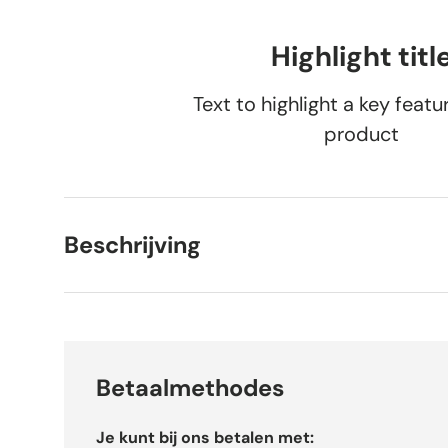
Highlight titl
Text to highlight a key featu
product
Beschrijving
Betaalmethodes
Je kunt bij ons betalen met: