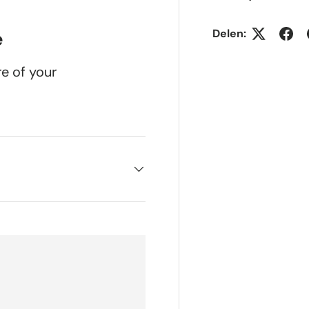
Delen:
e
re of your