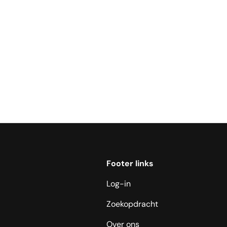
Footer links
Log-in
Zoekopdracht
Over ons