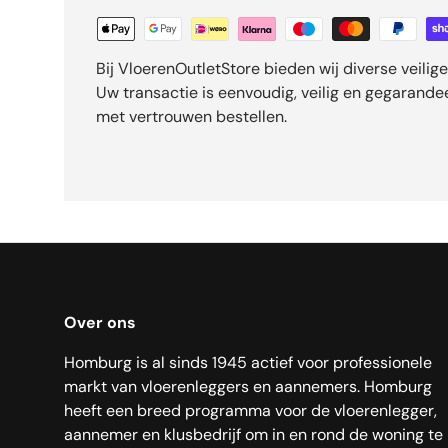
Bij VloerenOutletStore bieden wij diverse veili
Uw transactie is eenvoudig, veilig en gegarand
met vertrouwen bestellen.
Over ons
Homburg is al sinds 1945 actief voor professionele
markt van vloerenleggers en aannemers. Homburg
heeft een breed programma voor de vloerenlegger,
aannemer en klusbedrijf om in en rond de woning te