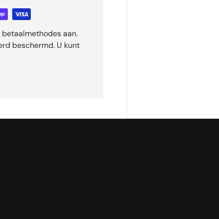
ge betaalmethodes aan.
eerd beschermd. U kunt