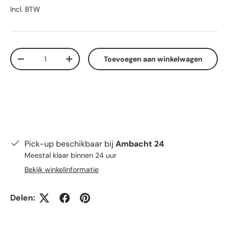
Incl. BTW
Aantal
Toevoegen aan winkelwagen
Verlaag de hoeveelheid
Verhoog de hoeveelheid
Pick-up beschikbaar bij
Ambacht 24
Meestal klaar binnen 24 uur
Bekijk winkelinformatie
Delen: