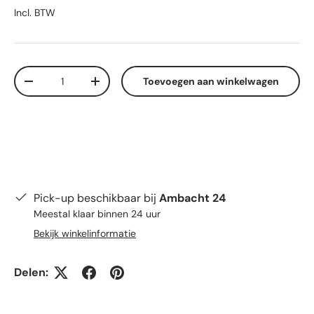
Incl. BTW
Aantal
Toevoegen aan winkelwagen
Verlaag de hoeveelheid
Verhoog de hoeveelheid
Pick-up beschikbaar bij
Ambacht 24
Meestal klaar binnen 24 uur
Bekijk winkelinformatie
Delen: