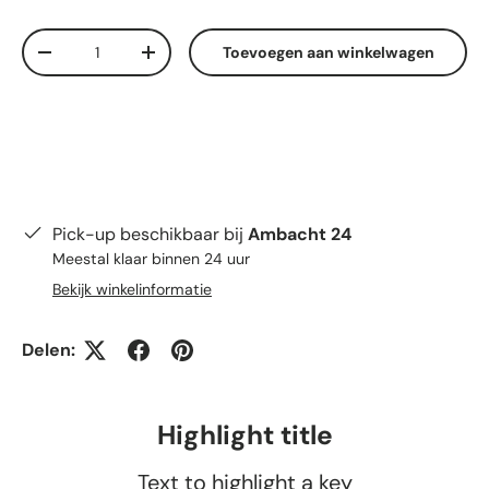
Aantal
Toevoegen aan winkelwagen
Verlaag de hoeveelheid
Verhoog de hoeveelheid
Pick-up beschikbaar bij
Ambacht 24
Meestal klaar binnen 24 uur
Bekijk winkelinformatie
Delen:
Highlight title
Text to highlight a key