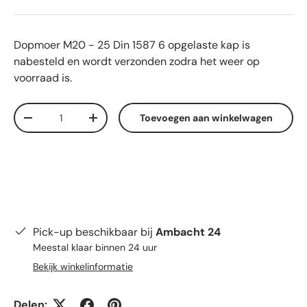
Dopmoer M20 - 25 Din 1587 6 opgelaste kap
is
nabesteld en wordt verzonden zodra het weer op
voorraad is.
Aantal
Toevoegen aan winkelwagen
Verlaag de hoeveelheid
Verhoog de hoeveelheid
Pick-up beschikbaar bij
Ambacht 24
Meestal klaar binnen 24 uur
Bekijk winkelinformatie
Delen: