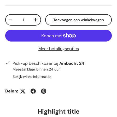
Aantal
Toevoegen aan winkelwagen
Verlaag de hoeveelheid
Verhoog de hoeveelheid
Meer betalingsopties
Pick-up beschikbaar bij
Ambacht 24
Meestal klaar binnen 24 uur
Bekijk winkelinformatie
Delen:
Highlight title