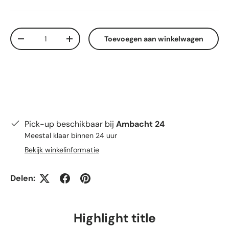
Aantal
Toevoegen aan winkelwagen
Verlaag de hoeveelheid
Verhoog de hoeveelheid
Pick-up beschikbaar bij
Ambacht 24
Meestal klaar binnen 24 uur
Bekijk winkelinformatie
Delen:
Highlight title