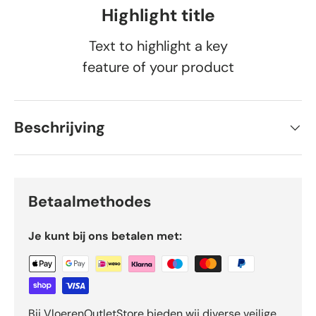
Highlight title
Text to highlight a key
feature of your product
Beschrijving
Betaalmethodes
Je kunt bij ons betalen met:
Bij VloerenOutletStore bieden wij diverse veilige