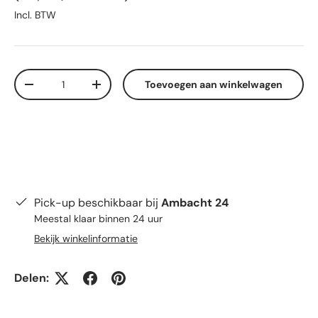
Incl. BTW
Aantal
Toevoegen aan winkelwagen
Verlaag de hoeveelheid
Verhoog de hoeveelheid
Pick-up beschikbaar bij
Ambacht 24
Meestal klaar binnen 24 uur
Bekijk winkelinformatie
Delen: