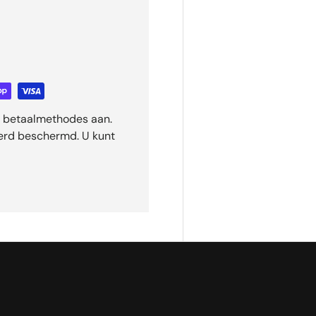
ge betaalmethodes aan.
eerd beschermd. U kunt