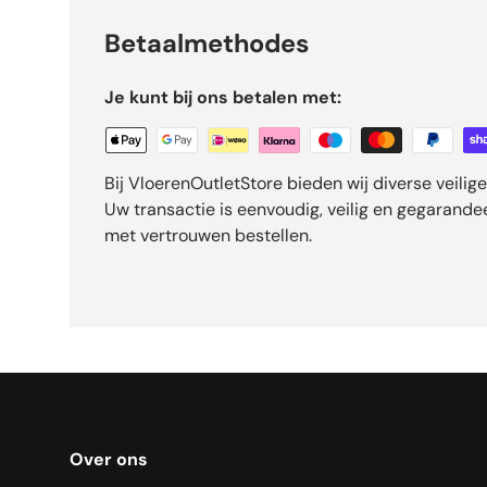
Betaalmethodes
Je kunt bij ons betalen met:
Bij VloerenOutletStore bieden wij diverse veili
Uw transactie is eenvoudig, veilig en gegarand
met vertrouwen bestellen.
Over ons