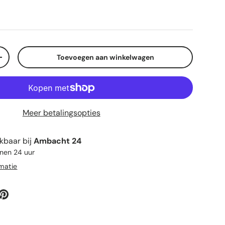
Toevoegen aan winkelwagen
elheid
Verhoog de hoeveelheid
Meer betalingsopties
kbaar bij
Ambacht 24
nnen 24 uur
rmatie