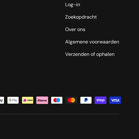
Log-in
Zoekopdracht
Over ons
Algemene voorwaarden
Verzenden of ophalen
oden