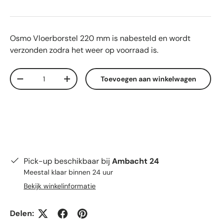
Osmo Vloerborstel 220 mm
is nabesteld en wordt
verzonden zodra het weer op voorraad is.
Aantal
Toevoegen aan winkelwagen
Verlaag de hoeveelheid
Verhoog de hoeveelheid
Pick-up beschikbaar bij
Ambacht 24
Meestal klaar binnen 24 uur
Bekijk winkelinformatie
Delen: