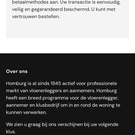
betaalmethodes aan. Uw transactie is eenvoudig,
veilig en gegarandeerd beschermd. U kunt met
vertrouwen bestellen.
Over ons
Homburg is al sinds 1945 actief voor professionele
markt van vloerenleggers en aannemers. Homburg
heeft een breed programma voor de vloerenlegger,
aannemer en klusbedrijf om in en rond de woning te
kunnen verwerken.
We zien u graag bij ons verschijnen bij uw volgende
klus.