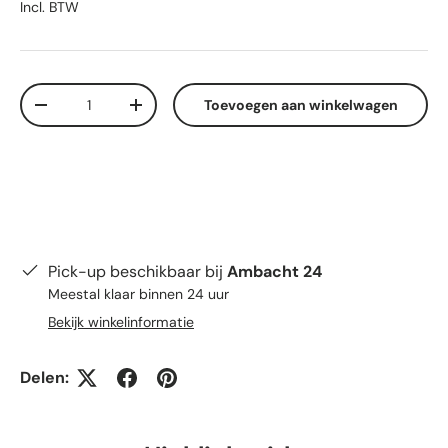
Incl. BTW
Aantal
Toevoegen aan winkelwagen
Verlaag de hoeveelheid
Verhoog de hoeveelheid
Pick-up beschikbaar bij
Ambacht 24
Meestal klaar binnen 24 uur
Bekijk winkelinformatie
Delen: