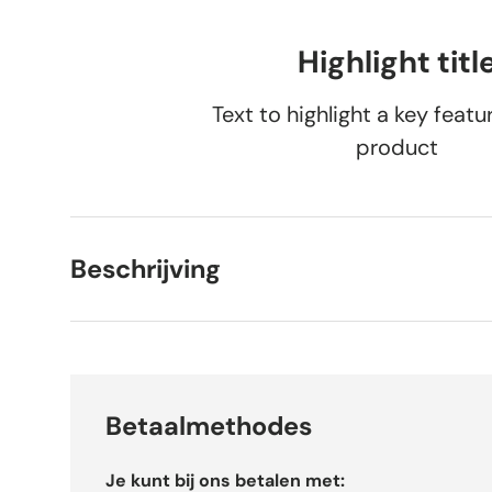
Highlight titl
Text to highlight a key featu
product
Beschrijving
Betaalmethodes
Je kunt bij ons betalen met: