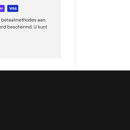
ge betaalmethodes aan.
eerd beschermd. U kunt