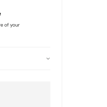
e
re of your