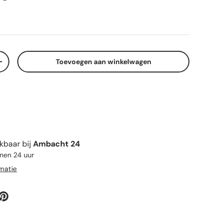
Toevoegen aan winkelwagen
elheid
Verhoog de hoeveelheid
kbaar bij
Ambacht 24
nnen 24 uur
rmatie