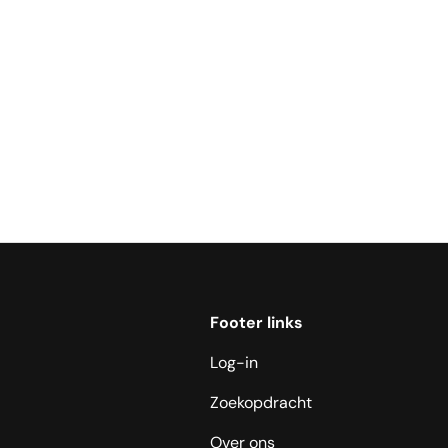
Footer links
Log-in
Zoekopdracht
Over ons