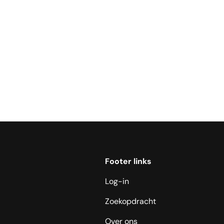
Footer links
Log-in
Zoekopdracht
Over ons