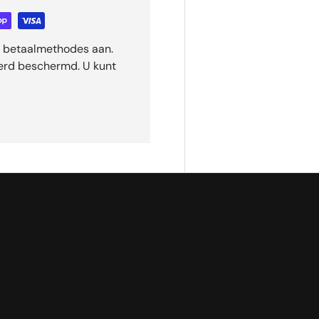
ge betaalmethodes aan.
eerd beschermd. U kunt