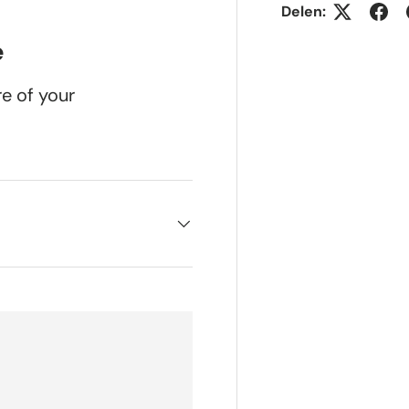
Delen:
e
re of your