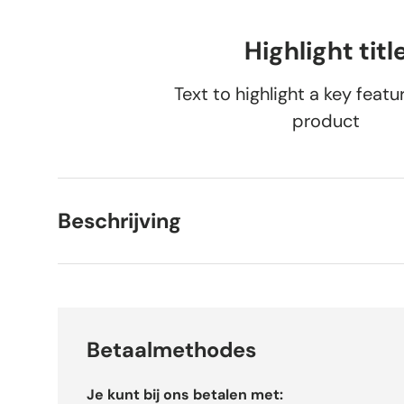
Highlight titl
Text to highlight a key featu
product
Beschrijving
Betaalmethodes
Je kunt bij ons betalen met: