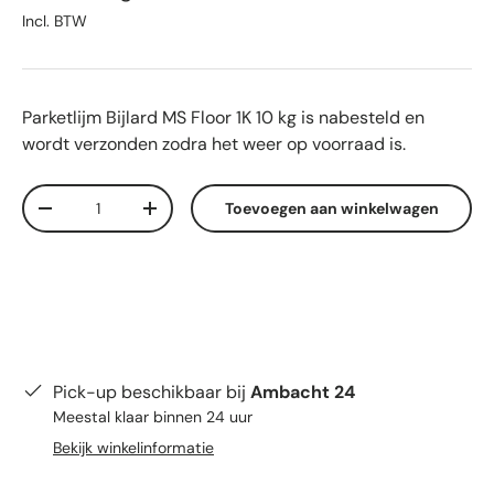
Incl. BTW
Parketlijm Bijlard MS Floor 1K 10 kg
is nabesteld en
wordt verzonden zodra het weer op voorraad is.
Aantal
Toevoegen aan winkelwagen
Verlaag de hoeveelheid
Verhoog de hoeveelheid
Pick-up beschikbaar bij
Ambacht 24
Meestal klaar binnen 24 uur
Bekijk winkelinformatie