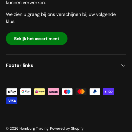
kunnen verwerken.
We zien u graag bij ons verschijnen bij uw volgende
klus.
Bekijk het assortiment
Footer links
Geaccepteerde betaalmethoden
© 2026
Homburg Trading
.
Powered by Shopify